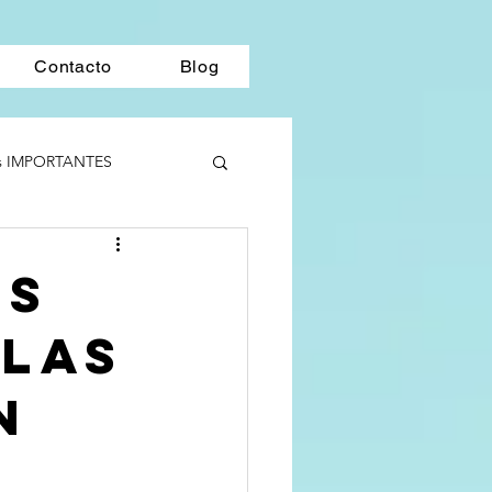
Contacto
Blog
s IMPORTANTES
Habilidades Sociales
os
 las
n