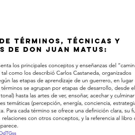
de Términos, Técnicas y 
s de Don Juan Matus:
senta los principales conceptos y enseñanzas del “camin
 tal como los describió Carlos Castaneda, organizados 
ún las etapas de aprendizaje de un guerrero, en lugar
 términos se agrupan por etapas de desarrollo, desde el
 tonal) hasta las artes de ver, ensoñar, acechar y culminar
es temáticas (percepción, energía, conciencia, estrategi
a. Para cada término se ofrece una definición clara, su f
relaciones con otros conceptos, y la referencia al libro 
aparece.
gOdTGss