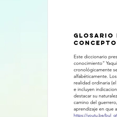
Glosario 
Concepto
Este diccionario pre
conocimiento” Yaqui
cronológicamente seg
alfabéticamente. Los
realidad ordinaria (el
e incluyen indicacion
destacar su naturalez
camino del guerrero, 
aprendizaje en que 
https://youtu.be/bul_