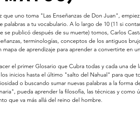
palabras a tu vocabulario. A lo largo de 10 (11 si cont
e se publicó después de su muerte) tomos, Carlos Cast
ñanzas, terminologías, conceptos de los antiguos brujo
n mapa de aprendizaje para aprender a convertirte en u
hacer el primer Glosario que Cubra todas y cada una de 
os inicios hasta el último "salto del Nahual" para que 
uriosidad o buscando sumar nuevas palabras a la forma de 
aria", pueda aprender la filosofía, las técnicas y como ú
to que va más allá del reino del hombre.