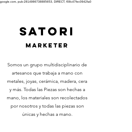
google.com, pub-2814986738885653, DIRECT, f08c47fec0942fa0
satori
marketer
Somos un grupo multidisciplinario de
artesanos que trabaja a mano con
metales, joyas, cerámica, madera, cera
y más. Todas las Piezas son hechas a
mano, los materiales son recolectados
por nosotros y todas las piezas son
únicas y hechas a mano.