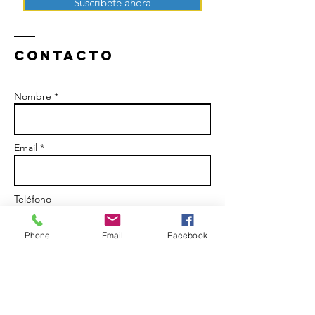
Suscríbete ahora
Contacto
Nombre *
Email *
Teléfono
Phone
Email
Facebook
Skype
Asunto