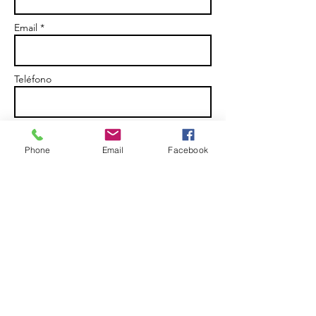
Email *
Teléfono
Skype
Phone
Email
Facebook
Asunto
Mensaje